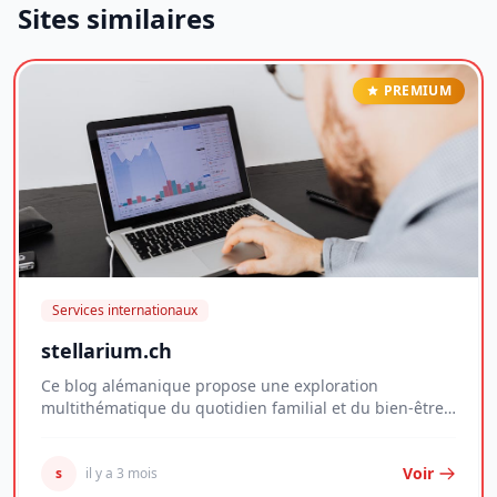
Sites similaires
PREMIUM
Services internationaux
stellarium.ch
Ce blog alémanique propose une exploration
multithématique du quotidien familial et du bien-être
per...
Voir
s
il y a 3 mois