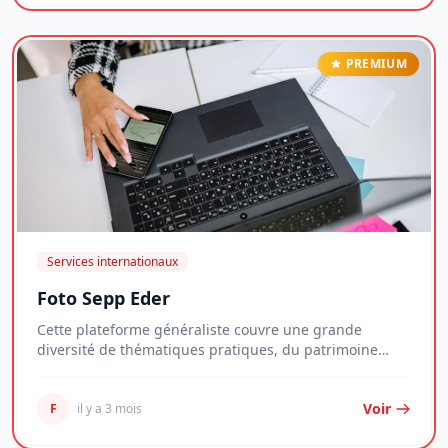
PREMIUM
Services internationaux
Foto Sepp Eder
Cette plateforme généraliste couvre une grande
diversité de thématiques pratiques, du patrimoine
imm...
Voir
F
il y a 3 mois