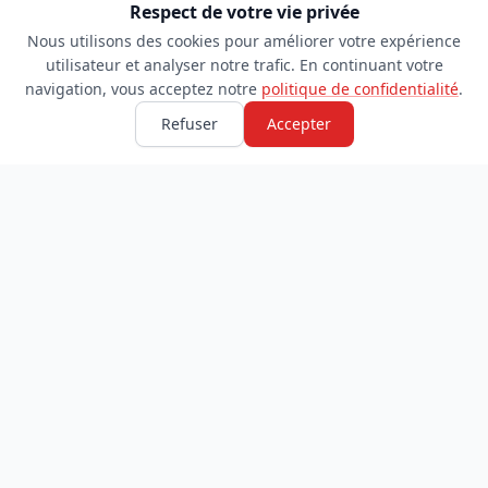
Respect de votre vie privée
Nous utilisons des cookies pour améliorer votre expérience
utilisateur et analyser notre trafic. En continuant votre
navigation, vous acceptez notre
politique de confidentialité
.
Refuser
Accepter
TDADJ
INFORMATIONS
Accueil
À propos
Toutes les catégories
Blog
Soumettre un site
Contact