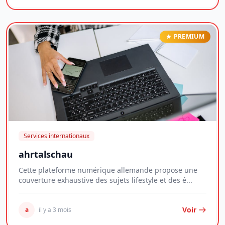
PREMIUM
Services internationaux
ahrtalschau
Cette plateforme numérique allemande propose une
couverture exhaustive des sujets lifestyle et des é...
Voir
a
il y a 3 mois