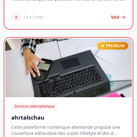
per...
Voir
s
il y a 3 mois
PREMIUM
Services internationaux
ahrtalschau
Cette plateforme numérique allemande propose une
couverture exhaustive des sujets lifestyle et des é...