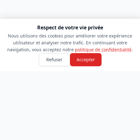
Respect de votre vie privée
Nous utilisons des cookies pour améliorer votre expérience
utilisateur et analyser notre trafic. En continuant votre
navigation, vous acceptez notre
politique de confidentialité
.
Refuser
Accepter
TDADJ
INFORMATIONS
Accueil
À propos
Toutes les catégories
Blog