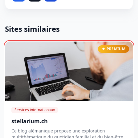
Sites similaires
PREMIUM
Services internationaux
stellarium.ch
Ce blog alémanique propose une exploration
multithématique du quotidien familial et du bien-être