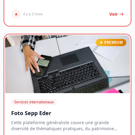
Voir
a
il y a 3 mois
PREMIUM
Services internationaux
Foto Sepp Eder
Cette plateforme généraliste couvre une grande
diversité de thématiques pratiques, du patrimoine
imm...