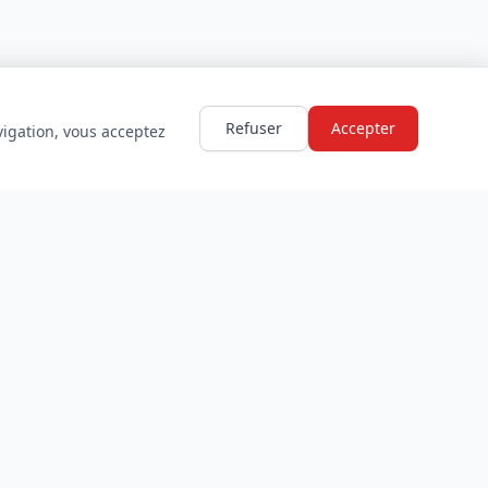
Refuser
Accepter
vigation, vous acceptez
LÉGAL
Mentions légales
Politique de confidentialité
Conditions d'utilisation