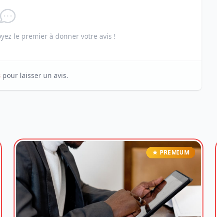
ez le premier à donner votre avis !
s
pour laisser un avis.
PREMIUM