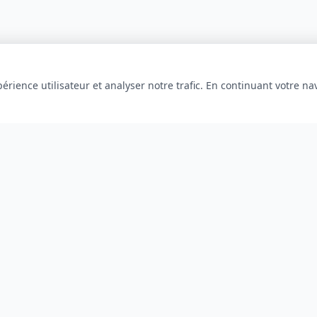
érience utilisateur et analyser notre trafic. En continuant votre na
INFORMATIONS
À propos
Blog
Contact