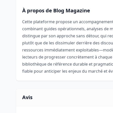
À propos de Blog Magazine
Cette plateforme propose un accompagnement s
combinant guides opérationnels, analyses de m
distingue par son approche sans détour, qui rec
plutôt que de les dissimuler derrière des discour
ressources immédiatement exploitables—modèl
lecteurs de progresser concrètement à chaqu
bibliothèque de référence durable et pragmatiq
fiable pour anticiper les enjeux du marché et év
Avis