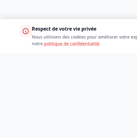
Respect de votre vie privée
Nous utilisons des cookies pour améliorer votre exp
notre
politique de confidentialité
.
TDADJ
Accueil
Toutes les catégories
Soumettre un site