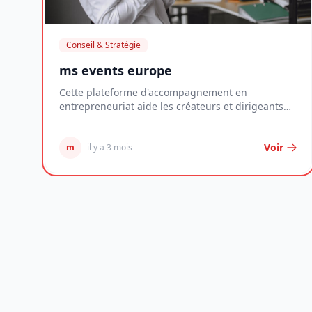
Conseil & Stratégie
ms events europe
Cette plateforme d'accompagnement en
entrepreneuriat aide les créateurs et dirigeants
de jeunes entr...
Voir
m
il y a 3 mois