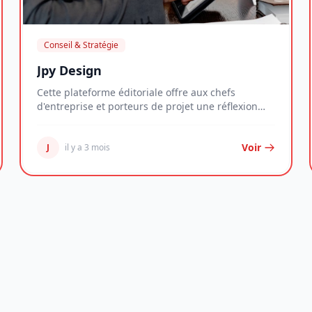
Conseil & Stratégie
Jpy Design
Cette plateforme éditoriale offre aux chefs
d'entreprise et porteurs de projet une réflexion
structu...
Voir
J
il y a 3 mois