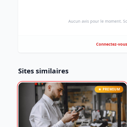
Aucun avis pour le moment. Soy
Connectez-vou
Sites similaires
PREMIUM