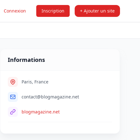
Connexion
Inscription
+ Ajouter un site
Informations
Paris, France
contact@blogmagazine.net
blogmagazine.net