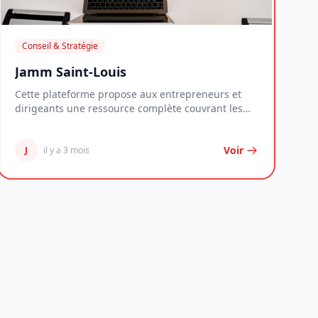
Conseil & Stratégie
Jamm Saint-Louis
Cette plateforme propose aux entrepreneurs et
dirigeants une ressource complète couvrant les
enjeux...
Voir
J
il y a 3 mois