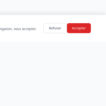
Refuser
Accepter
vigation, vous acceptez
LÉGAL
Mentions légales
Politique de confidentialité
Conditions d'utilisation