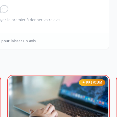
ez le premier à donner votre avis !
s
pour laisser un avis.
PREMIUM