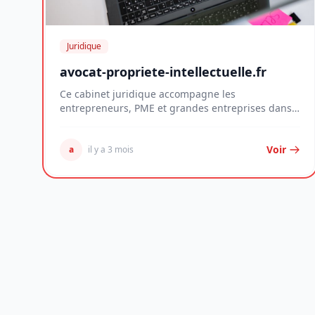
Juridique
avocat-propriete-intellectuelle.fr
Ce cabinet juridique accompagne les
entrepreneurs, PME et grandes entreprises dans
la protection de...
Voir
a
il y a 3 mois