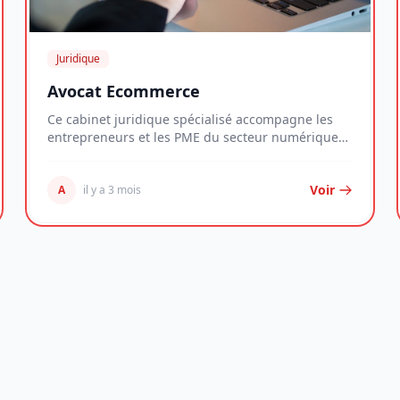
Juridique
Avocat Ecommerce
Ce cabinet juridique spécialisé accompagne les
entrepreneurs et les PME du secteur numérique
dans la...
Voir
A
il y a 3 mois