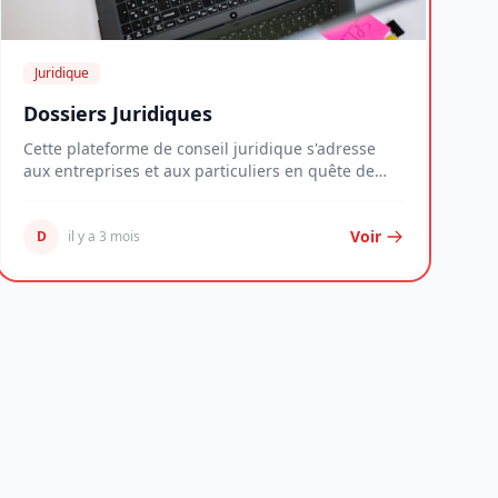
Juridique
Dossiers Juridiques
Cette plateforme de conseil juridique s'adresse
aux entreprises et aux particuliers en quête de
solu...
Voir
D
il y a 3 mois