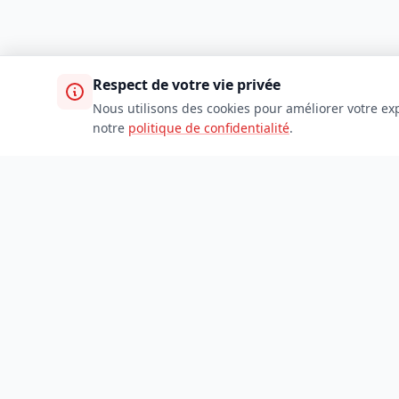
Respect de votre vie privée
Nous utilisons des cookies pour améliorer votre exp
notre
politique de confidentialité
.
TDADJ
Accueil
Toutes les catégories
Soumettre un site