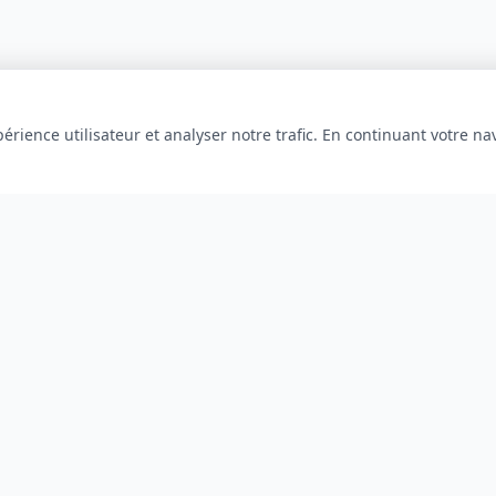
érience utilisateur et analyser notre trafic. En continuant votre na
INFORMATIONS
À propos
Blog
Contact