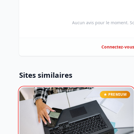
Aucun avis pour le moment. Soy
Connectez-vou
Sites similaires
PREMIUM