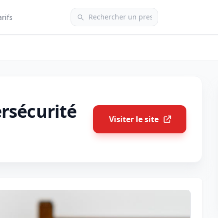
arifs
rsécurité
Visiter le site