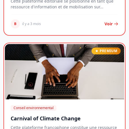
Cette plateforme éditoriale se positionne en tant que
ressource d'information et de mobilisation sur...
Voir
B
il y a 3 mois
PREMIUM
Conseil environnemental
Carnival of Climate Change
Cette plateforme francophone constitue une ressource