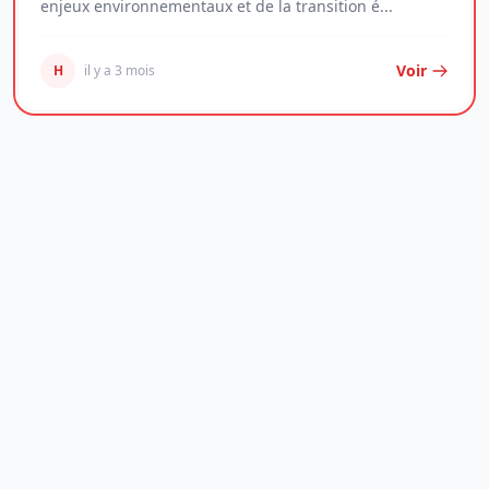
enjeux environnementaux et de la transition é...
Voir
H
il y a 3 mois