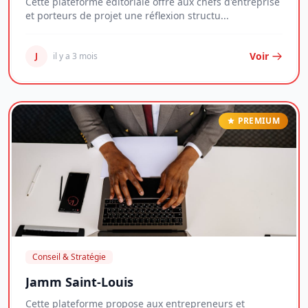
Cette plateforme éditoriale offre aux chefs d'entreprise
et porteurs de projet une réflexion structu...
Voir
J
il y a 3 mois
PREMIUM
Conseil & Stratégie
Jamm Saint-Louis
Cette plateforme propose aux entrepreneurs et