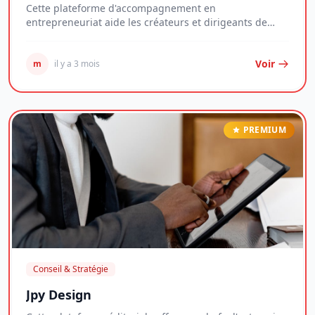
Cette plateforme d'accompagnement en
entrepreneuriat aide les créateurs et dirigeants de
jeunes entr...
Voir
m
il y a 3 mois
PREMIUM
Conseil & Stratégie
Jpy Design