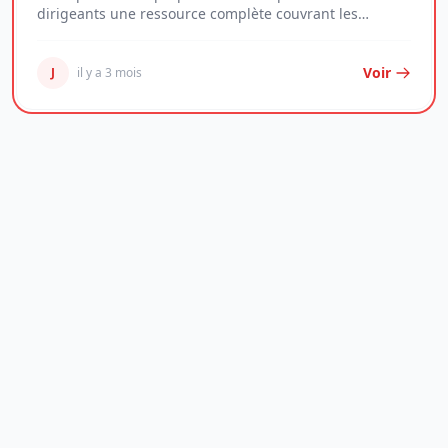
dirigeants une ressource complète couvrant les
enjeux...
Voir
J
il y a 3 mois