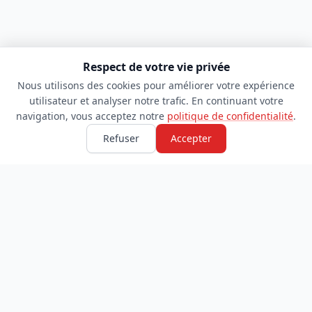
Respect de votre vie privée
Nous utilisons des cookies pour améliorer votre expérience
utilisateur et analyser notre trafic. En continuant votre
navigation, vous acceptez notre
politique de confidentialité
.
Refuser
Accepter
TDADJ
INFORMATIONS
Accueil
À propos
Toutes les catégories
Blog