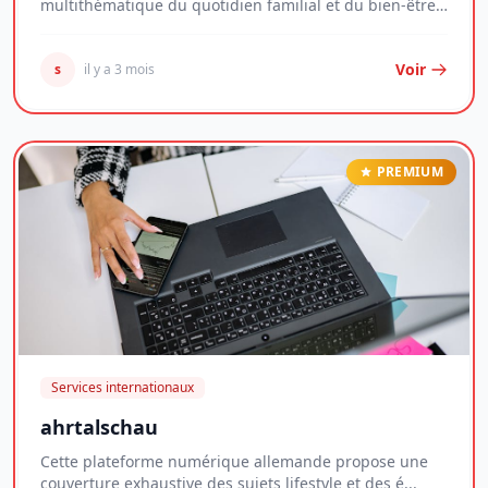
multithématique du quotidien familial et du bien-être
per...
Voir
s
il y a 3 mois
PREMIUM
Services internationaux
ahrtalschau
Cette plateforme numérique allemande propose une
couverture exhaustive des sujets lifestyle et des é...