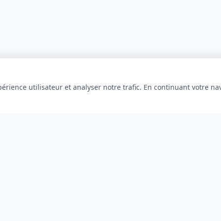
érience utilisateur et analyser notre trafic. En continuant votre na
INFORMATIONS
À propos
Blog