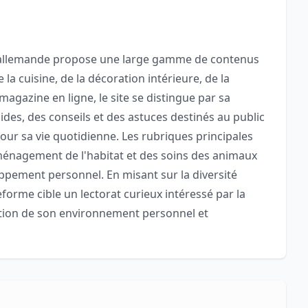
ue allemande propose une large gamme de contenus
la cuisine, de la décoration intérieure, de la
agazine en ligne, le site se distingue par sa
ides, des conseils et des astuces destinés au public
ur sa vie quotidienne. Les rubriques principales
ménagement de l'habitat et des soins des animaux
pement personnel. En misant sur la diversité
eforme cible un lectorat curieux intéressé par la
ation de son environnement personnel et