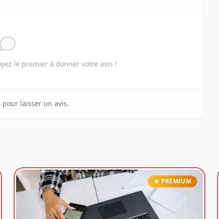
ez le premier à donner votre avis !
s
pour laisser un avis.
PREMIUM