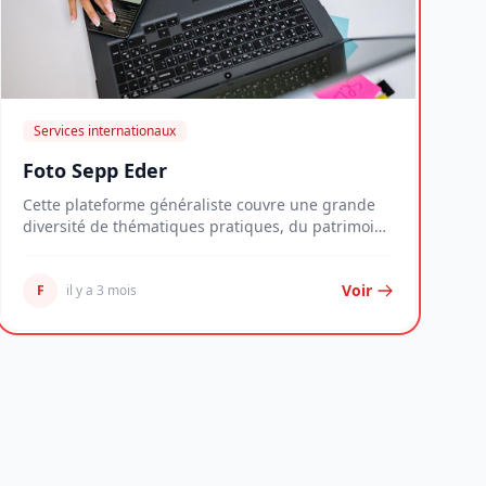
Services internationaux
Foto Sepp Eder
Cette plateforme généraliste couvre une grande
diversité de thématiques pratiques, du patrimoine
imm...
Voir
F
il y a 3 mois