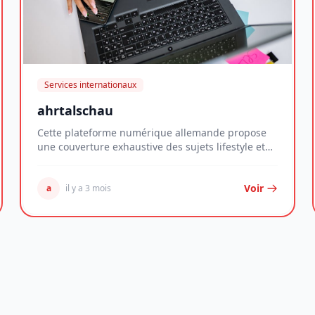
Services internationaux
ahrtalschau
Cette plateforme numérique allemande propose
une couverture exhaustive des sujets lifestyle et
des é...
Voir
a
il y a 3 mois