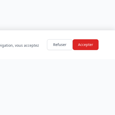
Refuser
Accepter
vigation, vous acceptez
LÉGAL
Mentions légales
Politique de confidentialité