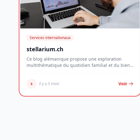
Services internationaux
stellarium.ch
Ce blog alémanique propose une exploration
multithématique du quotidien familial et du bien-
être per...
Voir
s
il y a 3 mois