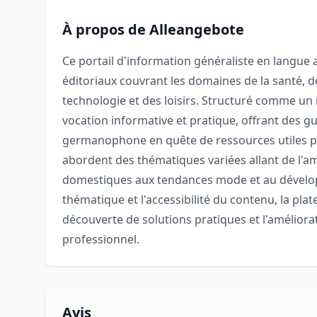
À propos de Alleangebote
Ce portail d'information généraliste en lang
éditoriaux couvrant les domaines de la santé, de 
technologie et des loisirs. Structuré comme un m
vocation informative et pratique, offrant des gu
germanophone en quête de ressources utiles po
abordent des thématiques variées allant de l'a
domestiques aux tendances mode et au dévelop
thématique et l'accessibilité du contenu, la plat
découverte de solutions pratiques et l'amélior
professionnel.
Avis