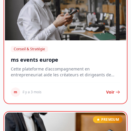
Conseil & Stratégie
ms events europe
Cette plateforme d'accompagnement en
entrepreneuriat aide les créateurs et dirigeants de
jeunes entr...
Voir
m
il y a 3 mois
PREMIUM