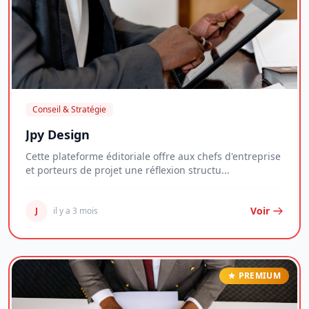
Conseil & Stratégie
Jpy Design
Cette plateforme éditoriale offre aux chefs d'entreprise
et porteurs de projet une réflexion structu...
Voir
J
il y a 3 mois
PREMIUM