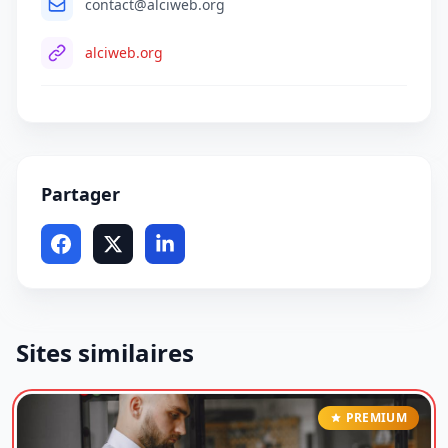
contact@alciweb.org
alciweb.org
Partager
Sites similaires
PREMIUM