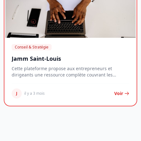
Conseil & Stratégie
Jamm Saint-Louis
Cette plateforme propose aux entrepreneurs et
dirigeants une ressource complète couvrant les
enjeux...
Voir
J
il y a 3 mois