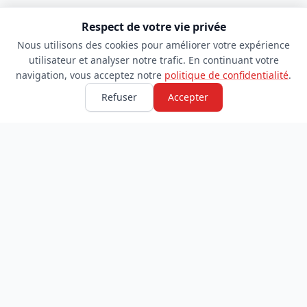
Respect de votre vie privée
Nous utilisons des cookies pour améliorer votre expérience
utilisateur et analyser notre trafic. En continuant votre
navigation, vous acceptez notre
politique de confidentialité
.
Refuser
Accepter
TDADJ
INFORMATIONS
Accueil
À propos
Toutes les catégories
Blog
Soumettre un site
Contact