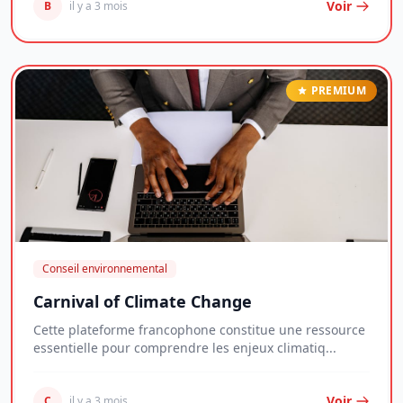
Voir
B
il y a 3 mois
PREMIUM
Conseil environnemental
Carnival of Climate Change
Cette plateforme francophone constitue une ressource
essentielle pour comprendre les enjeux climatiq...
Voir
C
il y a 3 mois