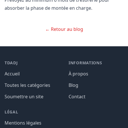
Prévoyez au minimum 6 mois de trésorerie pour
absorber la phase de montée en charge.
← Retour au blog
TDADJ
INFORMATIONS
Accueil
À propos
Toutes les catégories
Blog
Soumettre un site
Contact
LÉGAL
Mentions légales