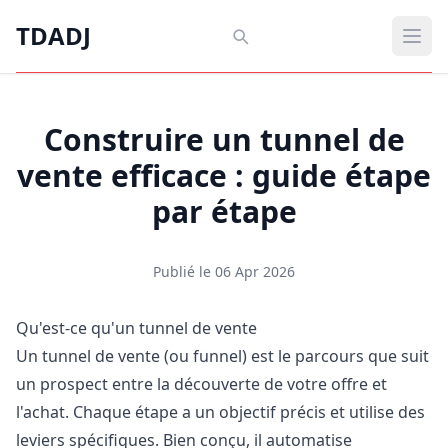
Aller au contenu principal
TDADJ
TDADJ
Ouvr
Construire un tunnel de
vente efficace : guide étape
par étape
Publié le 06 Apr 2026
Qu'est-ce qu'un tunnel de vente
Un tunnel de vente (ou funnel) est le parcours que suit
un prospect entre la découverte de votre offre et
l'achat. Chaque étape a un objectif précis et utilise des
leviers spécifiques. Bien conçu, il automatise