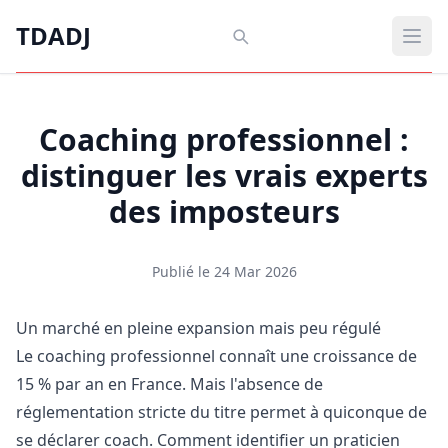
Aller au contenu principal
TDADJ
TDADJ
Ouvr
Coaching professionnel :
distinguer les vrais experts
des imposteurs
Publié le 24 Mar 2026
Un marché en pleine expansion mais peu régulé
Le coaching professionnel connaît une croissance de
15 % par an en France. Mais l'absence de
réglementation stricte du titre permet à quiconque de
se déclarer coach. Comment identifier un praticien